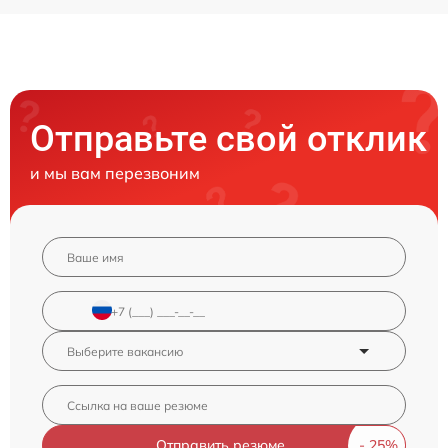
Отправьте свой отклик
и мы вам перезвоним
Отправить резюме