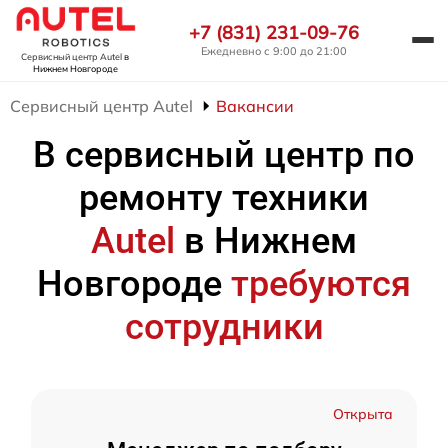
+7 (831) 231-09-76
Ежедневно с 9:00 до 21:00
Сервисный центр Autel
в
Нижнем Новгороде
Сервисный центр Autel
Вакансии
В сервисный центр по
ремонту техники
Autel
в Нижнем
Новгороде
требуются
сотрудники
Открыта