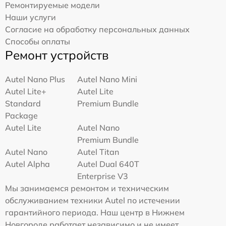
Ремонтируемые модели
Наши услуги
Согласие на обработку персональных данных
Способы оплаты
Ремонт устройств
Autel Nano Plus
Autel Nano Mini
Autel Lite+
Autel Lite
Standard
Premium Bundle
Package
Autel Lite
Autel Nano
Premium Bundle
Autel Nano
Autel Titan
Autel Alpha
Autel Dual 640T
Enterprise V3
Мы занимаемся ремонтом и техническим
обслуживанием техники Autel по истечении
гарантийного периода. Наш центр в Нижнем
Новгороде работает независимо и не имеет