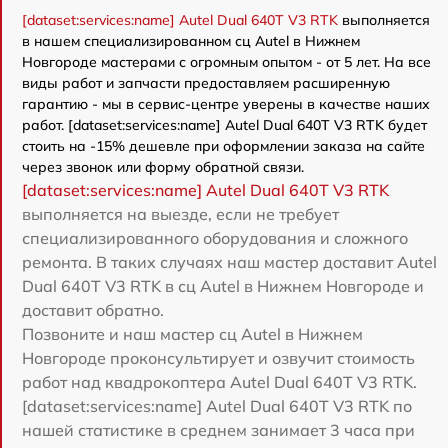
[dataset:services:name] Autel Dual 640T V3 RTK
выполняется
в нашем специализированном сц Autel в Нижнем
Новгороде мастерами с огромным опытом - от 5 лет. На все
виды работ и запчасти предоставляем расширенную
гарантию - мы в сервис-центре уверены в качестве наших
работ. [dataset:services:name] Autel Dual 640T V3 RTK будет
стоить на -15% дешевле при оформлении заказа на сайте
через звонок или форму обратной связи.
[dataset:services:name] Autel Dual 640T V3 RTK
выполняется на выезде, если не требует
специализированного оборудования и сложного
ремонта. В таких случаях наш мастер доставит Autel
Dual 640T V3 RTK в сц Autel в Нижнем Новгороде и
доставит обратно.
Позвоните и наш мастер сц Autel в Нижнем
Новгороде проконсультирует и озвучит стоимость
работ над квадрокоптера Autel Dual 640T V3 RTK.
[dataset:services:name] Autel Dual 640T V3 RTK по
нашей статистике в среднем занимает 3 часа при