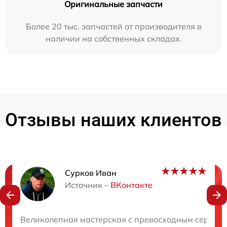
Оригинальные запчасти
Более 20 тыс. запчастей от производителя в
наличии на собственных складах.
Отзывы наших клиентов
Сурков Иван
Нужна консультация?
Источник –
ВКонтакте
Закажите бесплатную консультацию
Великолепная мастерская с превосходным сервисом