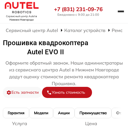
+7 (831) 231-09-76
Ежедневно с 9:00 до 21:00
Сервисный центр Autel
в
Нижнем Новгороде
Сервисный центр Autel
Каталог устройств
Ремонт
Прошивка квадрокоптера
Autel EVO II
Оформите обратный звонок. Наши администраторы
из сервисного центра Autel в Нижнем Новгороде
дадут оценку стоимости ремонта квадрокоптера
Прошивка.
Есть запчасти
Узнать стоимость
Гарантия
Модели
Акции
Преимущества
Отзы
Услуга
Цена