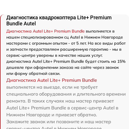
Диагностика квадрокоптера Lite+ Premium
Bundle Autel
Диагностика Autel Lite+ Premium Bundle
выполняется в
нашем специализированном сц Autel в Нижнем Новгороде
мастерами с огромным опытом - от 5 лет. На все виды работ
и запчасти предоставляем расширенную гарантию - мы в
сервис-центре уверены в качестве наших услуг.
диагностика Autel Lite+ Premium Bundle будет стоить на 15%
дешевле при оформлении заказа на сайте через звонок
или форму обратной связи.
Диагностика Autel Lite+ Premium Bundle
выполняется на выезде, если не требует
специального оборудования и длительного времени
ремонта. В таких случаях наш мастер привезет
Autel Lite+ Premium Bundle в сервис-центр Autel в
Нижнем Новгороде и привезет обратно.
Закажите звонок или позвоните и наш мастер
сервис-центра Autel в Нижнем Новгороде