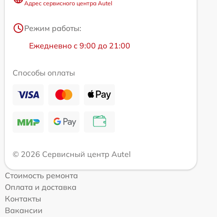
Адрес сервисного центра Autel
Режим работы:
Ежедневно с 9:00 до 21:00
Способы оплаты
© 2026 Сервисный центр Autel
Стоимость ремонта
Оплата и доставка
Контакты
Вакансии