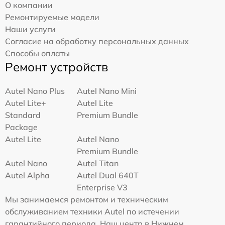
О компании
Ремонтируемые модели
Наши услуги
Согласие на обработку персональных данных
Способы оплаты
Ремонт устройств
Autel Nano Plus
Autel Nano Mini
Autel Lite+
Autel Lite
Standard
Premium Bundle
Package
Autel Lite
Autel Nano
Premium Bundle
Autel Nano
Autel Titan
Autel Alpha
Autel Dual 640T
Enterprise V3
Мы занимаемся ремонтом и техническим
обслуживанием техники Autel по истечении
гарантийного периода. Наш центр в Нижнем