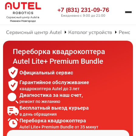
+7 (831) 231-09-76
Ежедневно с 9:00 до 21:00
Сервисный центр Autel
в
Нижнем Новгороде
Сервисный центр Autel
Каталог устройств
Ремонт
Переборка квадрокоптера
Autel Lite+ Premium Bundle
Официальный сервис
Гарантийное обслуживание
квадрокоптера Autel до 3 лет
Диагностика за наш счет,
ремонт по желанию
Бесплатный выезд курьера
в день обращения
Переборка квадрокоптера
Autel Lite+ Premium Bundle от 35 минут