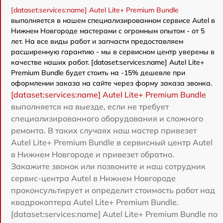
[dataset:services:name] Autel Lite+ Premium Bundle
выполняется в нашем специализированном сервисе Autel в
Нижнем Новгороде мастерами с огромным опытом - от 5
лет. На все виды работ и запчасти предоставляем
расширенную гарантию - мы в сервисном центр уверены в
качестве наших работ. [dataset:services:name] Autel Lite+
Premium Bundle будет стоить на -15% дешевле при
оформлении заказа на сайте через форму заказа звонка.
[dataset:services:name] Autel Lite+ Premium Bundle
выполняется на выезде, если не требует
специализированного оборудования и сложного
ремонта. В таких случаях наш мастер привезет
Autel Lite+ Premium Bundle в сервисный центр Autel
в Нижнем Новгороде и привезет обратно.
Закажите звонок или позвоните и наш сотрудник
сервис-центра Autel в Нижнем Новгороде
проконсультирует и определит стоимость работ над
квадрокоптера Autel Lite+ Premium Bundle.
[dataset:services:name] Autel Lite+ Premium Bundle по