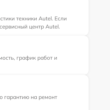
тики техники Autel. Если
сервисный центр Autel.
ость, график работ и
ю гарантию на ремонт