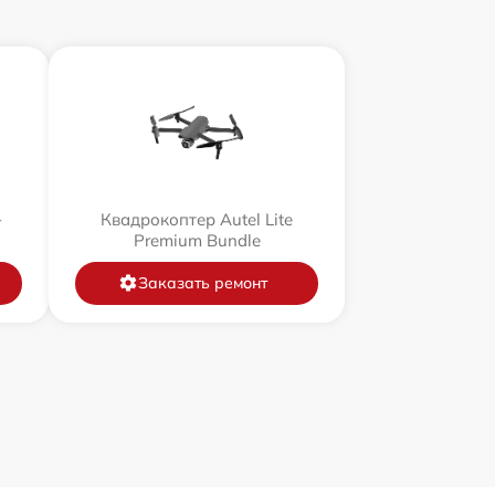
+
Квадрокоптер Autel Lite
Premium Bundle
Заказать ремонт