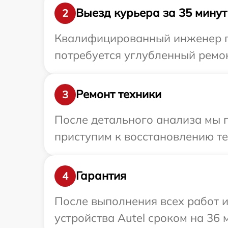
Выезд курьера за 35 минут
2
Квалифицированный инженер пр
потребуется углубленный ремон
Ремонт техники
3
После детального анализа мы п
приступим к восстановлению те
Гарантия
4
После выполнения всех работ 
устройства Autel сроком на 36 