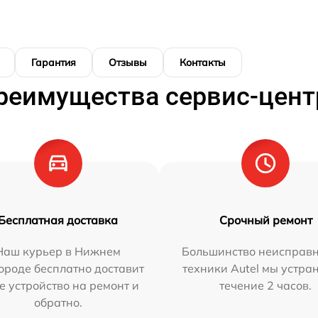
Гарантия
Отзывы
Контакты
реимущества сервис-цент
Бесплатная доставка
Срочный ремонт
Наш курьер в Нижнем
Большинство неисправн
ороде бесплатно доставит
техники Autel мы устра
е устройство на ремонт и
течение 2 часов.
обратно.