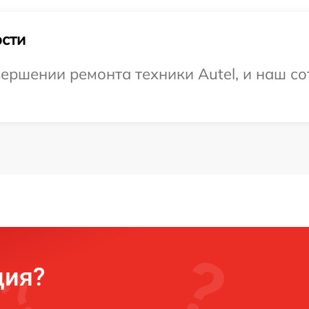
сти
ершении ремонта техники Autel, и наш со
ция?