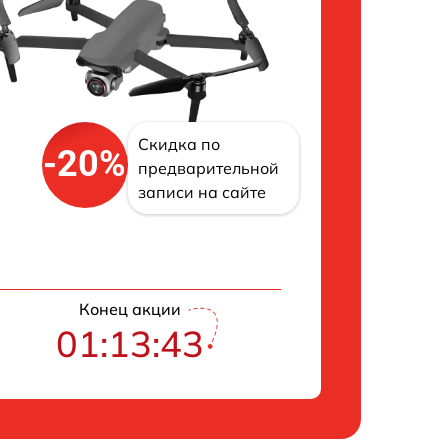
Скидка по
-20%
предварительной
записи на сайте
Конец акции
01:13:42