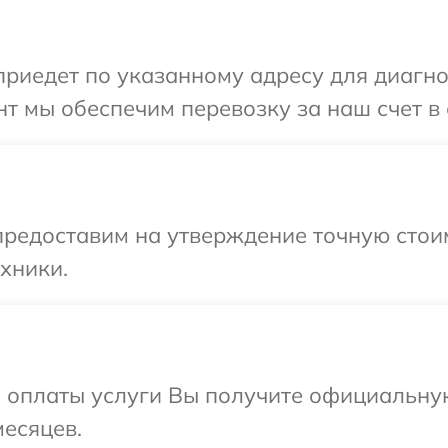
иедет по указанному адресу для диагнос
т мы обеспечим перевозку за наш счет в 
редоставим на утверждение точную стоим
хники.
и оплаты услуги Вы получите официальну
месяцев.