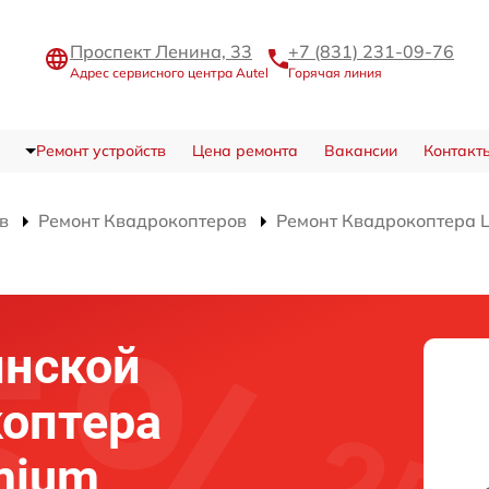
Проспект Ленина, 33
+7 (831) 231-09-76
Адрес сервисного центра Autel
Горячая линия
Ремонт устройств
Цена ремонта
Вакансии
Контакт
в
Ремонт Квадрокоптеров
Ремонт Квадрокоптера L
инской
оптера
emium