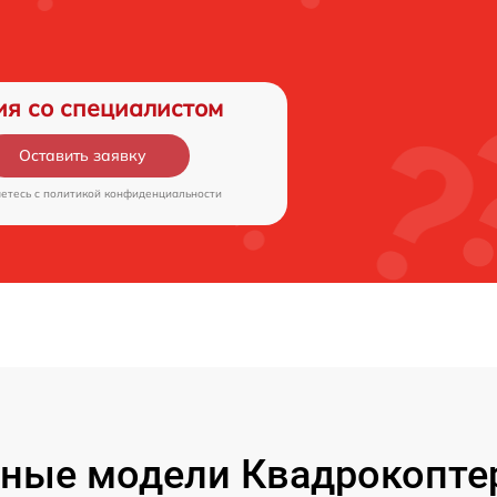
ия со специалистом
Оставить заявку
аетесь c
политикой конфиденциальности
ные модели Квадрокоптер