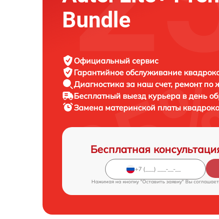
Bundle
Официальный сервис
Гарантийное обслуживание
квадроко
Диагностика за наш счет,
ремонт по
Бесплатный выезд курьера
в день о
Замена материнской платы квадрок
Бесплатная консультаци
Нажимая на кнопку "Оставить заявку" Вы соглашает