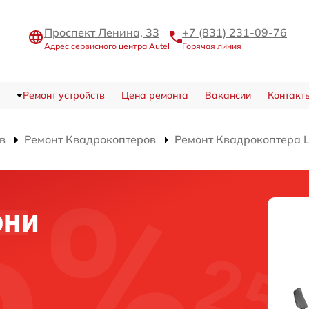
Проспект Ленина, 33
+7 (831) 231-09-76
Адрес сервисного центра Autel
Горячая линия
Ремонт устройств
Цена ремонта
Вакансии
Контакт
в
Ремонт Квадрокоптеров
Ремонт Квадрокоптера L
рни
а