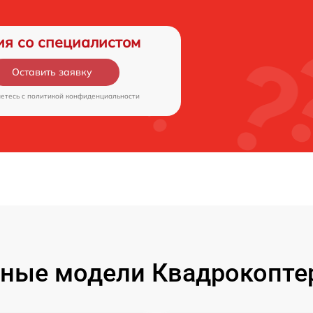
ия со специалистом
Оставить заявку
аетесь c
политикой конфиденциальности
ные модели Квадрокоптер