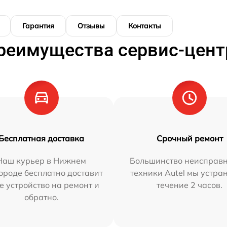
Гарантия
Отзывы
Контакты
реимущества сервис-цент
Бесплатная доставка
Срочный ремонт
Наш курьер в Нижнем
Большинство неисправн
ороде бесплатно доставит
техники Autel мы устра
е устройство на ремонт и
течение 2 часов.
обратно.