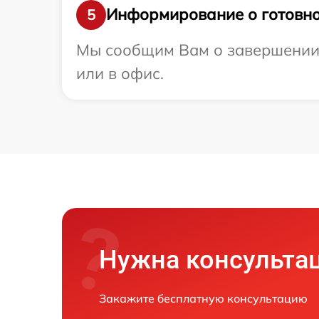
Информирование о готовно
5
Мы сообщим Вам о завершении р
или в офис.
Нужна консульта
Закажите бесплатную консультацию