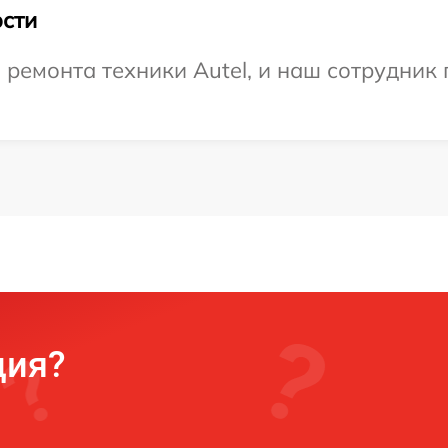
сти
емонта техники Autel, и наш сотрудник 
ция?