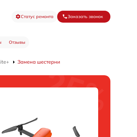
Статус ремонта
Заказать звонок
ы
Отзывы
ite+
Замена шестерни