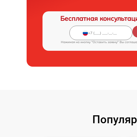
Бесплатная консультац
Нажимая на кнопку "Оставить заявку" Вы соглаш
Популяр