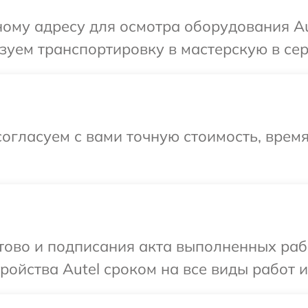
ому адресу для осмотра оборудования Aut
уем транспортировку в мастерскую в сер
огласуем с вами точную стоимость, время
отово и подписания акта выполненных раб
ойства Autel сроком на все виды работ и