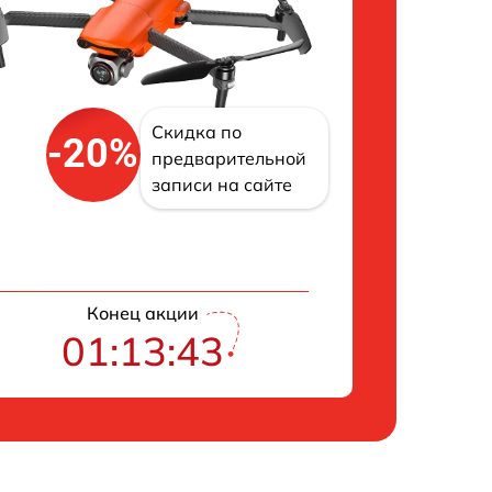
Скидка по
-20%
предварительной
записи на сайте
Конец акции
01:13:42