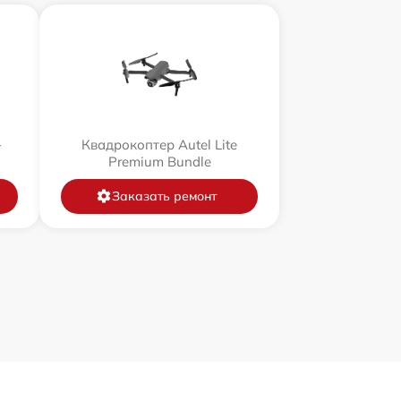
+
Квадрокоптер Autel Lite
Premium Bundle
Заказать ремонт