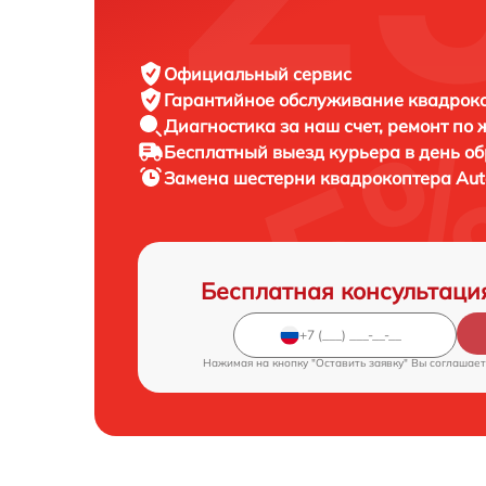
Официальный сервис
Гарантийное обслуживание
квадроко
Диагностика за наш счет,
ремонт по
Бесплатный выезд курьера
в день о
Замена шестерни квадрокоптера
Aut
Бесплатная консультаци
Нажимая на кнопку "Оставить заявку" Вы соглашает