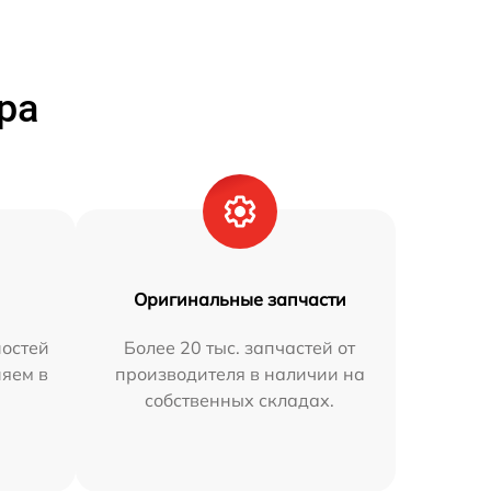
ра
Оригинальные запчасти
остей
Более 20 тыс. запчастей от
няем в
производителя в наличии на
собственных складах.