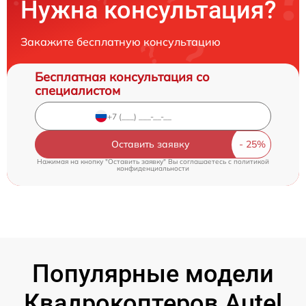
Нужна консультация?
Закажите бесплатную консультацию
Бесплатная консультация со
специалистом
Оставить заявку
Нажимая на кнопку "Оставить заявку" Вы соглашаетесь c
политикой
конфиденциальности
Популярные модели
Квадрокоптеров Autel