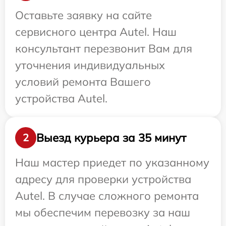
Оставьте заявку на сайте
сервисного центра Autel. Наш
консультант перезвонит Вам для
уточнения индивидуальных
условий ремонта Вашего
устройства Autel.
Выезд курьера за 35 минут
2
Наш мастер приедет по указанному
адресу для проверки устройства
Autel. В случае сложного ремонта
мы обеспечим перевозку за наш