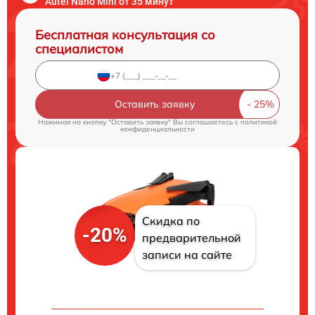
Autel Nano Mini от 35 минут
Бесплатная консультация со
специалистом
Оставить заявку
Нажимая на кнопку "Оставить заявку" Вы соглашаетесь c
политикой
конфиденциальности
Скидка по
-20%
предварительной
записи на сайте