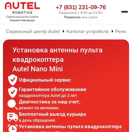
+7 (831) 231-09-76
Ежедневно с 9:00 до 21:00
Позвонить
мне утром
Сервисный центр Autel
в
Нижнем Новгороде
Сервисный центр Autel
Каталог устройств
Ремонт
Установка антенны пульта
квадрокоптера
Autel Nano Mini
Официальный сервис
Гарантийное обслуживание
квадрокоптера Autel до 3 лет
Диагностика за наш счет,
ремонт по желанию
Бесплатный выезд курьера
в день обращения
Установка антенны пульта квадрокоптера