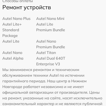
Способы оплаты
Ремонт устройств
Autel Nano Plus
Autel Nano Mini
Autel Lite+
Autel Lite
Standard
Premium Bundle
Package
Autel Lite
Autel Nano
Premium Bundle
Autel Nano
Autel Titan
Autel Alpha
Autel Dual 640T
Enterprise V3
Мы занимаемся ремонтом и техническим
обслуживанием техники Autel по истечении
гарантийного периода. Наш центр в Нижнем
Новгороде работает независимо и не имеет
официальной авторизации от производителя. Цены
на ремонт, указанные на сайте, носят исключительно
ознакомительный характер и не являются публичной