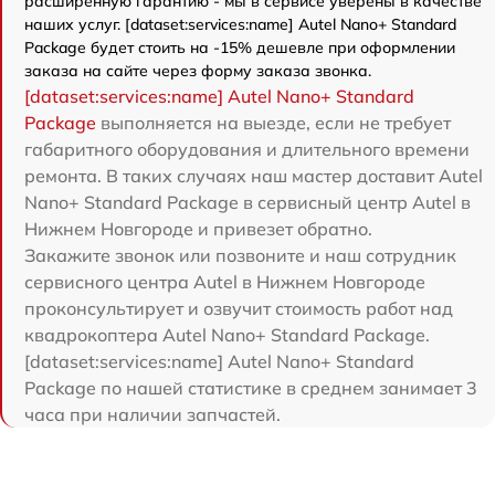
расширенную гарантию - мы в сервисе уверены в качестве
наших услуг. [dataset:services:name] Autel Nano+ Standard
Package будет стоить на -15% дешевле при оформлении
заказа на сайте через форму заказа звонка.
[dataset:services:name] Autel Nano+ Standard
Package
выполняется на выезде, если не требует
габаритного оборудования и длительного времени
ремонта. В таких случаях наш мастер доставит Autel
Nano+ Standard Package в сервисный центр Autel в
Нижнем Новгороде и привезет обратно.
Закажите звонок или позвоните и наш сотрудник
сервисного центра Autel в Нижнем Новгороде
проконсультирует и озвучит стоимость работ над
квадрокоптера Autel Nano+ Standard Package.
[dataset:services:name] Autel Nano+ Standard
Package по нашей статистике в среднем занимает 3
часа при наличии запчастей.