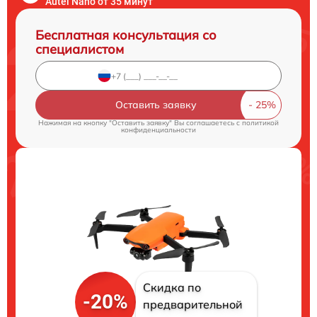
Autel Nano от 35 минут
Бесплатная консультация со
специалистом
Оставить заявку
Нажимая на кнопку "Оставить заявку" Вы соглашаетесь c
политикой
конфиденциальности
Скидка по
-20%
предварительной