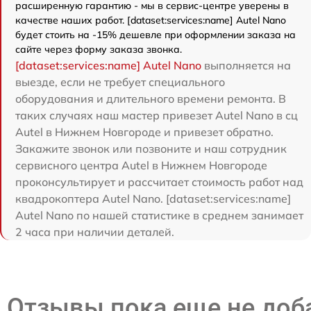
расширенную гарантию - мы в сервис-центре уверены в
качестве наших работ. [dataset:services:name] Autel Nano
будет стоить на -15% дешевле при оформлении заказа на
сайте через форму заказа звонка.
[dataset:services:name] Autel Nano
выполняется на
выезде, если не требует специального
оборудования и длительного времени ремонта. В
таких случаях наш мастер привезет Autel Nano в сц
Autel в Нижнем Новгороде и привезет обратно.
Закажите звонок или позвоните и наш сотрудник
сервисного центра Autel в Нижнем Новгороде
проконсультирует и рассчитает стоимость работ над
квадрокоптера Autel Nano. [dataset:services:name]
Autel Nano по нашей статистике в среднем занимает
2 часа при наличии деталей.
Отзывы пока еще не до