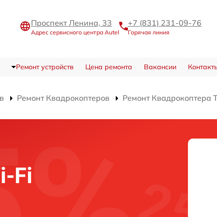
Проспект Ленина, 33
+7 (831) 231-09-76
Адрес сервисного центра Autel
Горячая линия
Ремонт устройств
Цена ремонта
Вакансии
Контакт
в
Ремонт Квадрокоптеров
Ремонт Квадрокоптера T
-Fi
а