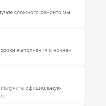
случае сложного ремонта мы
 сроки выполнения и начнем
ы получите официальную
и.