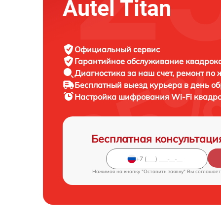
Autel Titan
Официальный сервис
Гарантийное обслуживание
квадроко
Диагностика за наш счет,
ремонт по
Бесплатный выезд курьера
в день о
Настройка шифрования Wi-Fi квадр
Бесплатная консультаци
Нажимая на кнопку "Оставить заявку" Вы соглашает