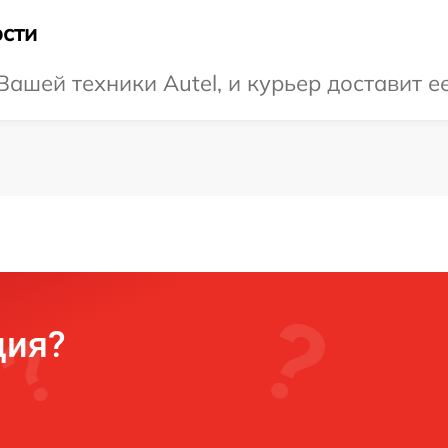
сти
ашей техники Autel, и курьер доставит е
ция?