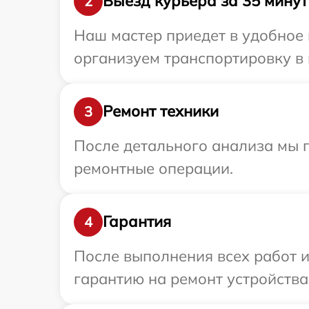
Выезд курьера за 35 минут
2
Наш мастер приедет в удобное 
организуем транспортировку в 
Ремонт техники
3
После детального анализа мы п
ремонтные операции.
Гарантия
4
После выполнения всех работ 
гарантию на ремонт устройства 