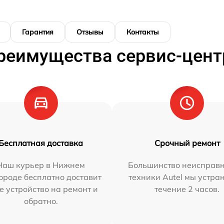
Гарантия
Отзывы
Контакты
реимущества сервис-цент
Бесплатная доставка
Срочный ремонт
Наш курьер в Нижнем
Большинство неисправн
ороде бесплатно доставит
техники Autel мы устра
е устройство на ремонт и
течение 2 часов.
обратно.