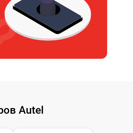
ов Autel