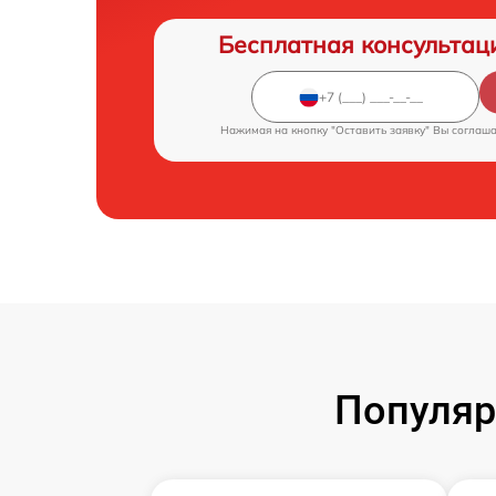
Бесплатная консультац
Нажимая на кнопку "Оставить заявку" Вы соглаш
Популяр