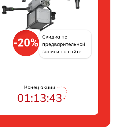
Скидка по
-20%
предварительной
записи на сайте
Конец акции
01:13:42