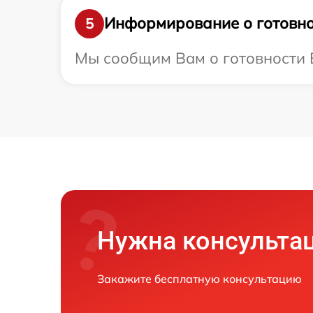
Информирование о готовно
5
Мы сообщим Вам о готовности В
Нужна консульта
Закажите бесплатную консультацию