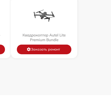
+
Квадрокоптер Autel Lite
Premium Bundle
Заказать ремонт