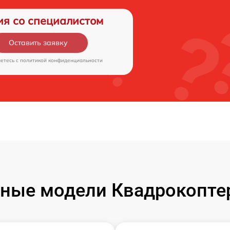
ия со специалистом
Оставить заявку
аетесь c
политикой конфиденциальности
ные модели Квадрокоптер