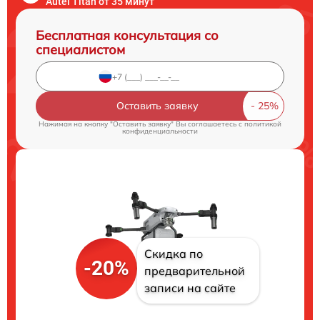
Autel Titan от 35 минут
Бесплатная консультация со
специалистом
Оставить заявку
Нажимая на кнопку "Оставить заявку" Вы соглашаетесь c
политикой
конфиденциальности
Скидка по
-20%
предварительной
записи на сайте